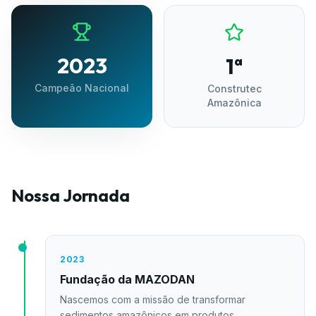
2023
1ª
Campeão Nacional
Construtec
Amazônica
Nossa Jornada
2023
Fundação da MAZODAN
Nascemos com a missão de transformar
sedimentos amazônicos em produtos