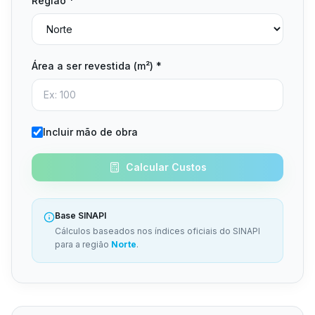
Região *
Área a ser revestida (m²) *
Incluir mão de obra
Calcular Custos
Base SINAPI
Cálculos baseados nos índices oficiais do SINAPI
para a região
Norte
.