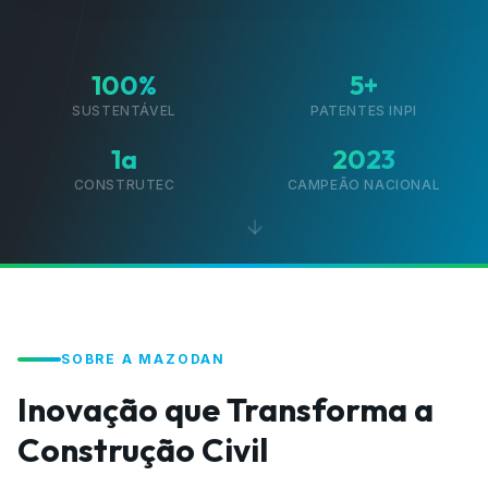
100%
5+
SUSTENTÁVEL
PATENTES INPI
1a
2023
CONSTRUTEC
CAMPEÃO NACIONAL
SOBRE A MAZODAN
Inovação que Transforma a
Construção Civil