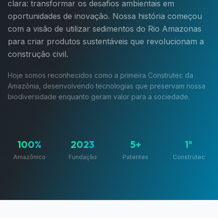
clara: transformar os desafios ambientais em
oportunidades de inovação. Nossa história começou
com a visão de utilizar sedimentos do Rio Amazonas
para criar produtos sustentáveis que revolucionam a
construção civil.
Hoje somos reconhecidos como a primeira Construtec da
Amazônia, desenvolvendo tecnologias que preservam nossa
biodiversidade enquanto geram valor para a sociedade.
100%
2023
5+
1ª
Amazônico
Fundação
Patentes
Construtec